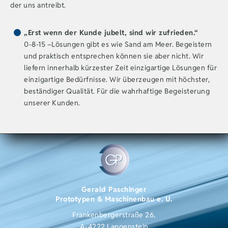
der uns antreibt.
„Erst wenn der Kunde jubelt, sind wir zufrieden.“
0-8-15 –Lösungen gibt es wie Sand am Meer. Begeistern
und praktisch entsprechen können sie aber nicht. Wir
liefern innerhalb kürzester Zeit einzigartige Lösungen für
einzigartige Bedürfnisse. Wir überzeugen mit höchster,
beständiger Qualität. Für die wahrhaftige Begeisterung
unserer Kunden.
Gerald Paschinger
Prototypen & Maschinenbau e. U.
Frankenbergerstraße 26,
A-4222 Langenstein